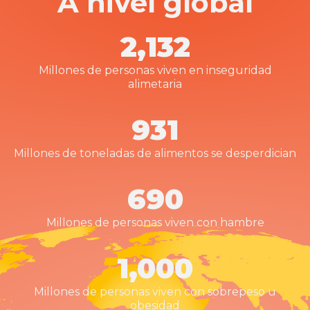
A nivel global
2,132
Millones de personas viven en inseguridad
alimetaria
931
Millones de toneladas de alimentos se desperdician
690
Millones de personas viven con hambre
1,000
Millones de personas viven con sobrepeso u
obesidad