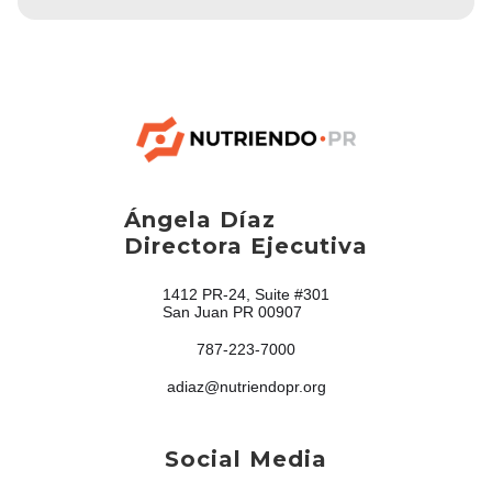
Ángela Díaz
Directora Ejecutiva
1412 PR-24, Suite #301
San Juan PR 00907
787-223-7000
adiaz@nutriendopr.org
Social Media