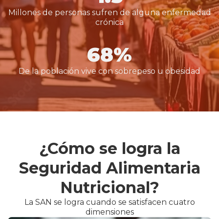
Millones de personas sufren de alguna enfermedad
crónica
68%
De la población vive con sobrepeso u obesidad
¿Cómo se logra la
Seguridad Alimentaria
Nutricional?
La SAN se logra cuando se satisfacen cuatro
dimensiones