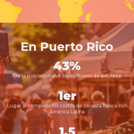
En Puerto Rico
43%
De la población vive bajos niveles de pobreza
1er
Lugar al comparar los costos de canasta básica con
América Latina
1.5