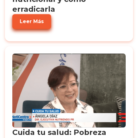
erradicarla
Leer Más
Cuida tu salud: Pobreza